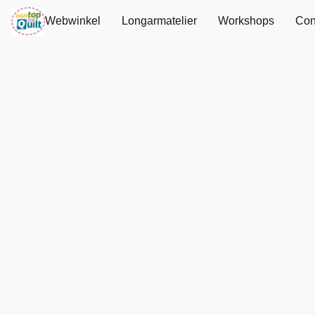
Webwinkel
Longarmatelier
Workshops
Con