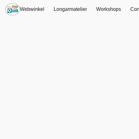
Webwinkel
Longarmatelier
Workshops
Con