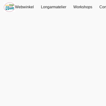
Webwinkel
Longarmatelier
Workshops
Con