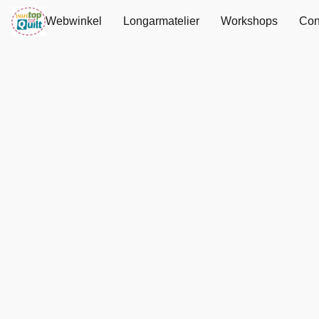
Webwinkel
Longarmatelier
Workshops
Con