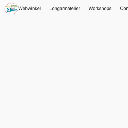
Webwinkel
Longarmatelier
Workshops
Con