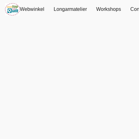
Webwinkel
Longarmatelier
Workshops
Con