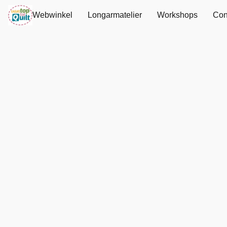
Webwinkel
Longarmatelier
Workshops
Con