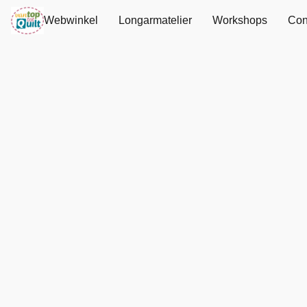
Webwinkel
Longarmatelier
Workshops
Con