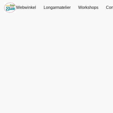
Webwinkel
Longarmatelier
Workshops
Con