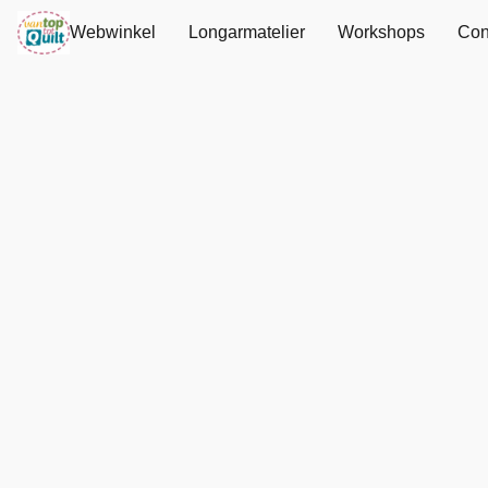
Webwinkel
Longarmatelier
Workshops
Con