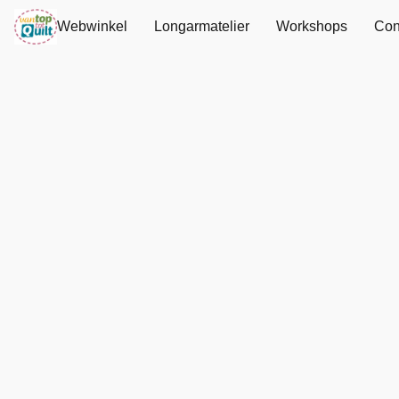
Webwinkel
Longarmatelier
Workshops
Con