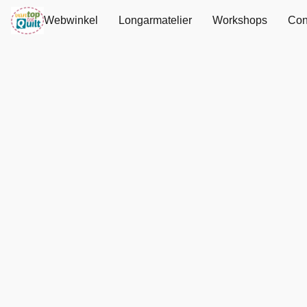
Webwinkel
Longarmatelier
Workshops
Con