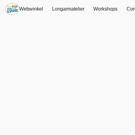
Webwinkel
Longarmatelier
Workshops
Con