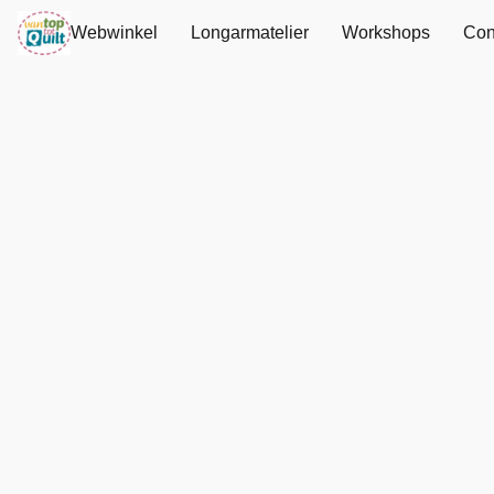
Webwinkel
Longarmatelier
Workshops
Con