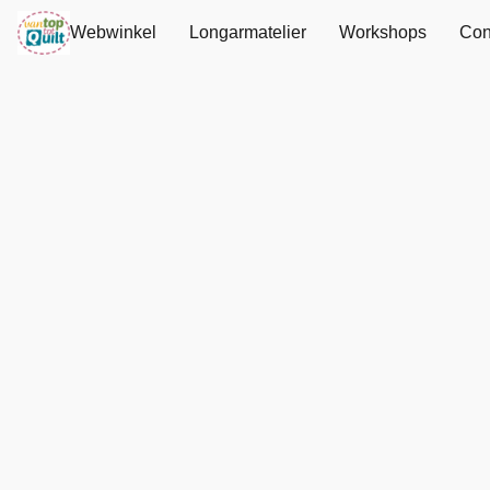
Webwinkel
Longarmatelier
Workshops
Con