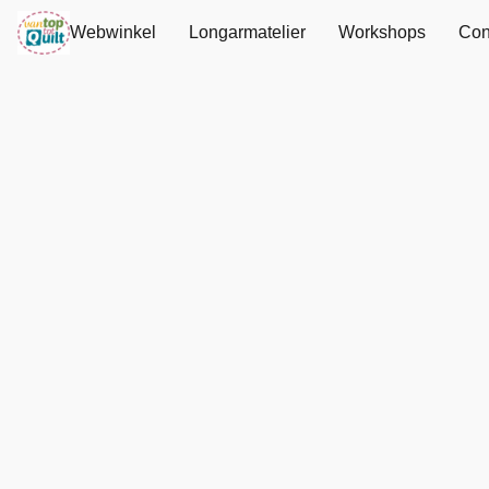
Webwinkel
Longarmatelier
Workshops
Con