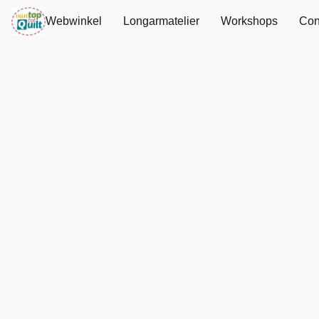
Webwinkel
Longarmatelier
Workshops
Con