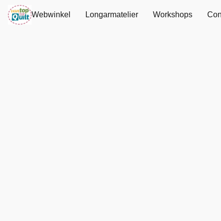
Webwinkel
Longarmatelier
Workshops
Con