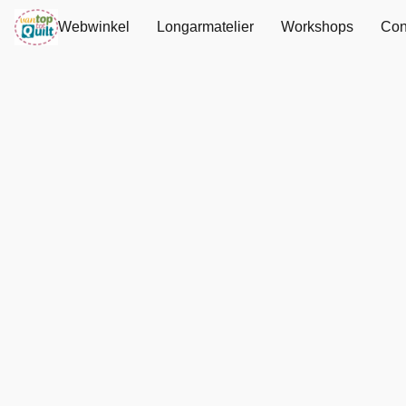
Webwinkel
Longarmatelier
Workshops
Con