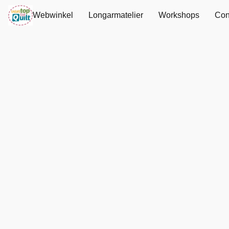
Webwinkel
Longarmatelier
Workshops
Con