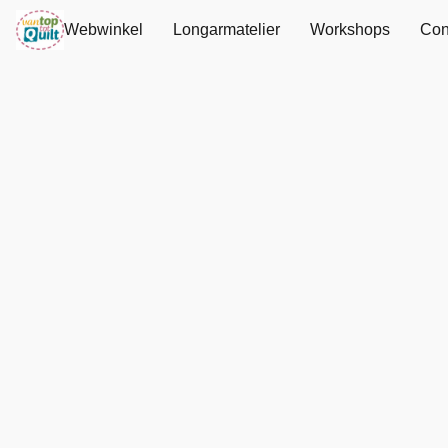
Webwinkel
Longarmatelier
Workshops
Con