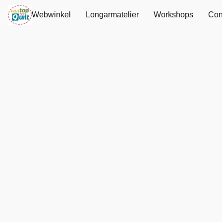
Webwinkel
Longarmatelier
Workshops
Con