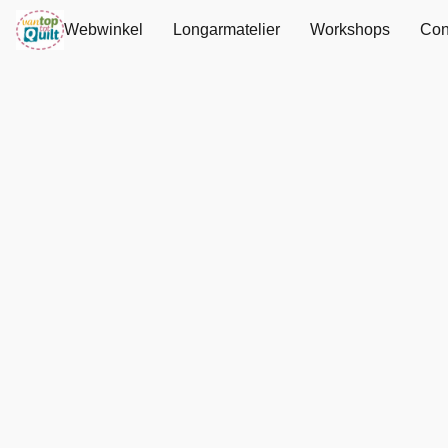
Webwinkel
Longarmatelier
Workshops
Con