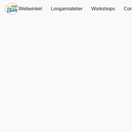
Webwinkel
Longarmatelier
Workshops
Con