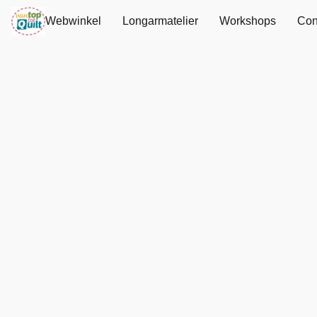
Webwinkel
Longarmatelier
Workshops
Con