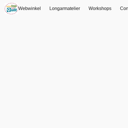
Webwinkel
Longarmatelier
Workshops
Con