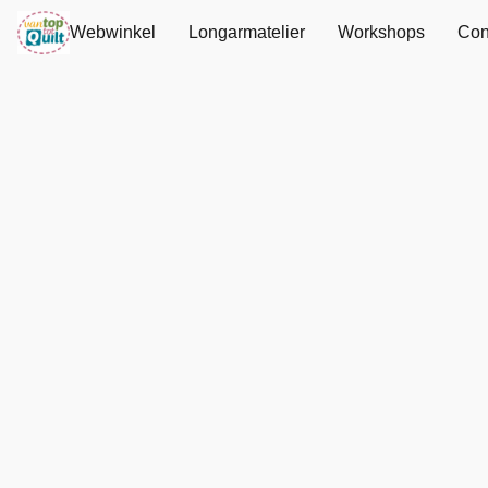
Webwinkel
Longarmatelier
Workshops
Con