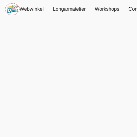
Webwinkel
Longarmatelier
Workshops
Con