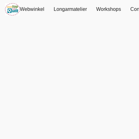
Webwinkel
Longarmatelier
Workshops
Con