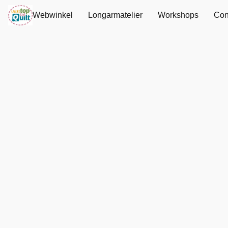
Webwinkel
Longarmatelier
Workshops
Con