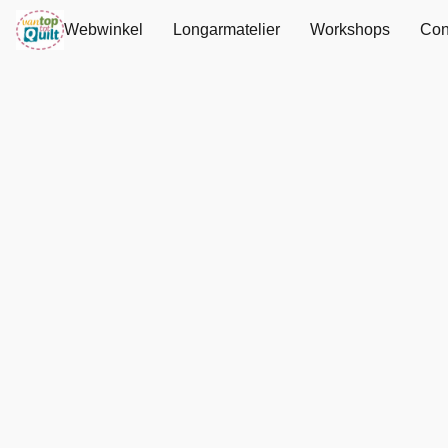
Webwinkel
Longarmatelier
Workshops
Con