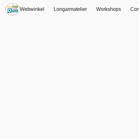
Webwinkel
Longarmatelier
Workshops
Con