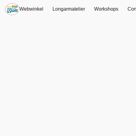
Webwinkel
Longarmatelier
Workshops
Con