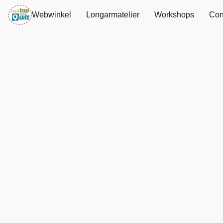
Webwinkel
Longarmatelier
Workshops
Con