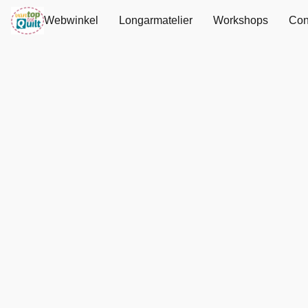
Webwinkel
Longarmatelier
Workshops
Con