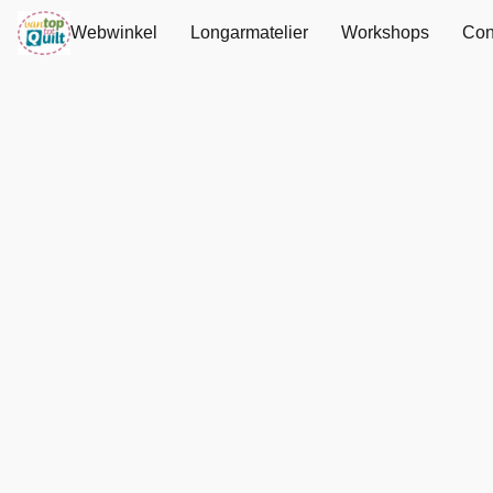
Webwinkel
Longarmatelier
Workshops
Con