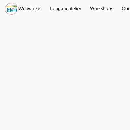
Webwinkel
Longarmatelier
Workshops
Con