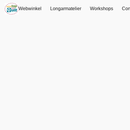
Webwinkel
Longarmatelier
Workshops
Con