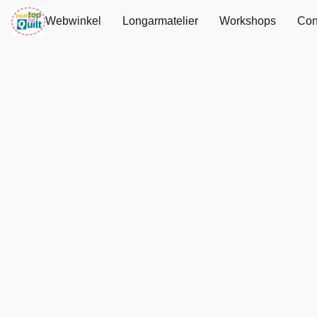
Webwinkel
Longarmatelier
Workshops
Con