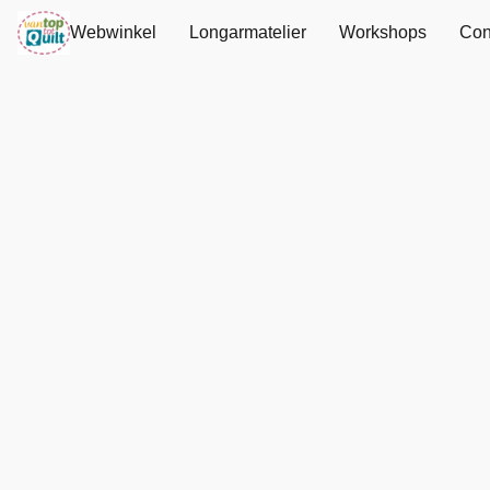
Webwinkel
Longarmatelier
Workshops
Con