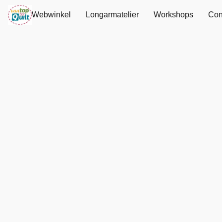
Webwinkel
Longarmatelier
Workshops
Con