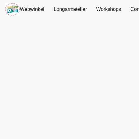
Webwinkel
Longarmatelier
Workshops
Con