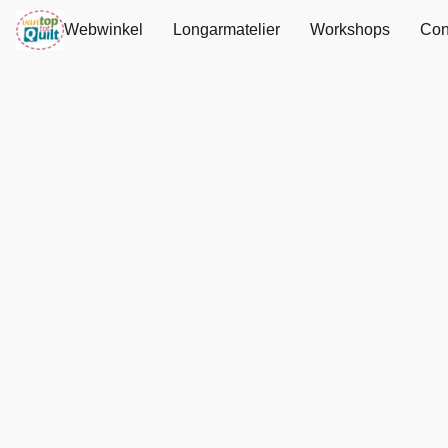
Webwinkel
Longarmatelier
Workshops
Con