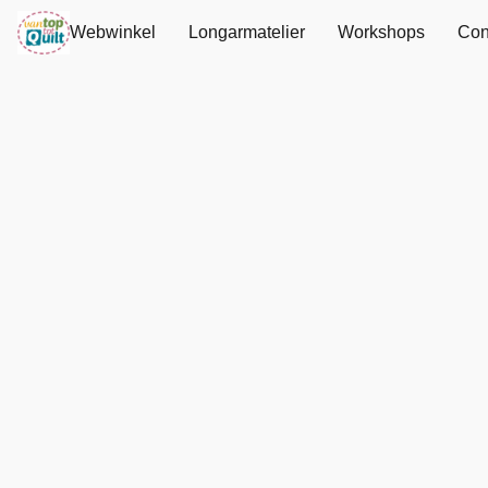
Webwinkel
Longarmatelier
Workshops
Con