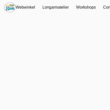
Webwinkel
Longarmatelier
Workshops
Con