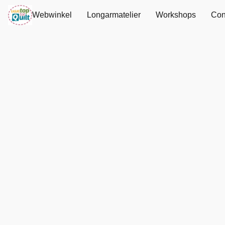
Webwinkel
Longarmatelier
Workshops
Con