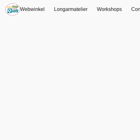
Webwinkel
Longarmatelier
Workshops
Con