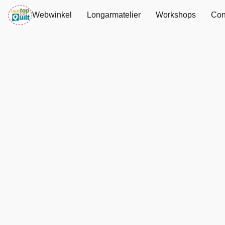
Webwinkel
Longarmatelier
Workshops
Con