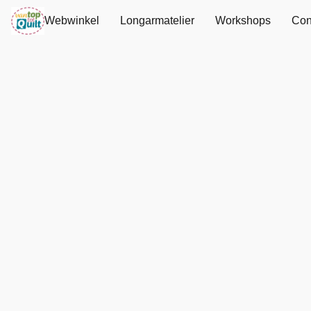
Webwinkel
Longarmatelier
Workshops
Con