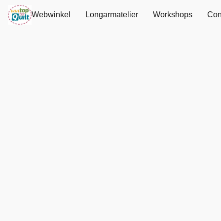
Webwinkel
Longarmatelier
Workshops
Con